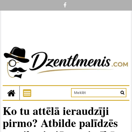
Ko tu attēlā ieraudzīji
pirmo? Atbilde palīdzēs