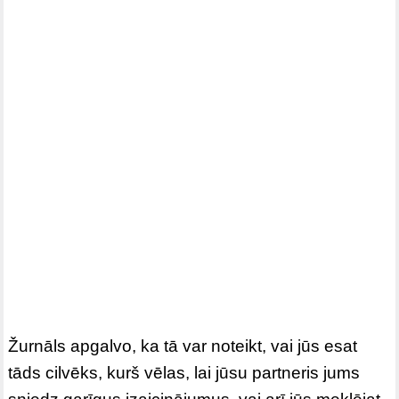
Žurnāls apgalvo, ka tā var noteikt, vai jūs esat
tāds cilvēks, kurš vēlas, lai jūsu partneris jums