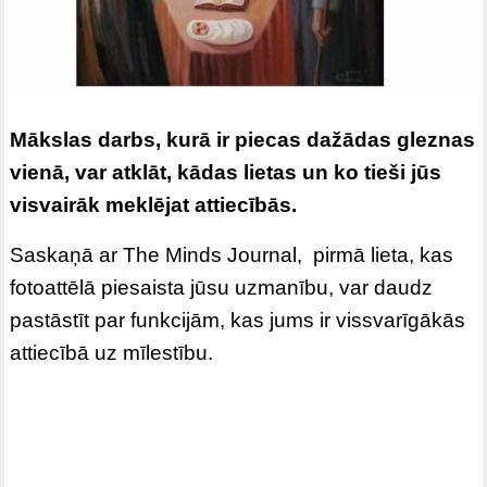
Mākslas darbs, kurā ir piecas dažādas gleznas
vienā, var atklāt, kādas lietas un ko tieši jūs
visvairāk meklējat attiecībās.
Saskaņā ar The Minds Journal, pirmā lieta, kas
fotoattēlā piesaista jūsu uzmanību, var daudz
pastāstīt par funkcijām, kas jums ir vissvarīgākās
attiecībā uz mīlestību.