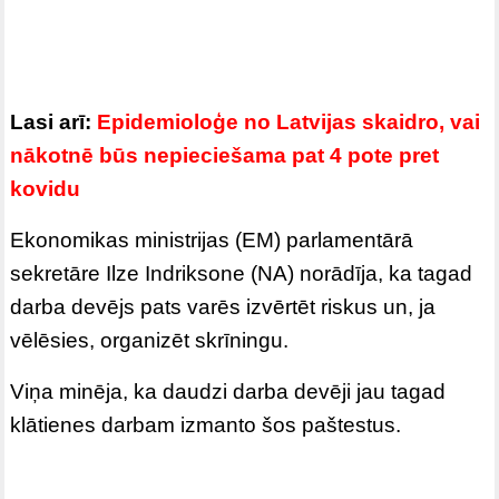
Lasi arī:
Epidemioloģe no Latvijas skaidro, vai
nākotnē būs nepieciešama pat 4 pote pret
kovidu
Ekonomikas ministrijas (EM) parlamentārā
sekretāre Ilze Indriksone (NA) norādīja, ka tagad
darba devējs pats varēs izvērtēt riskus un, ja
vēlēsies, organizēt skrīningu.
Viņa minēja, ka daudzi darba devēji jau tagad
klātienes darbam izmanto šos paštestus.