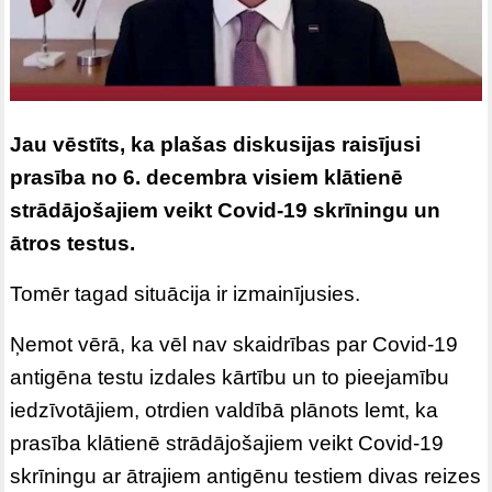
Jau vēstīts, ka plašas diskusijas raisījusi
prasība no 6. decembra visiem klātienē
strādājošajiem veikt Covid-19 skrīningu un
ātros testus.
Tomēr tagad situācija ir izmainījusies.
Ņemot vērā, ka vēl nav skaidrības par Covid-19
antigēna testu izdales kārtību un to pieejamību
iedzīvotājiem, otrdien valdībā plānots lemt, ka
prasība klātienē strādājošajiem veikt Covid-19
skrīningu ar ātrajiem antigēnu testiem divas reizes