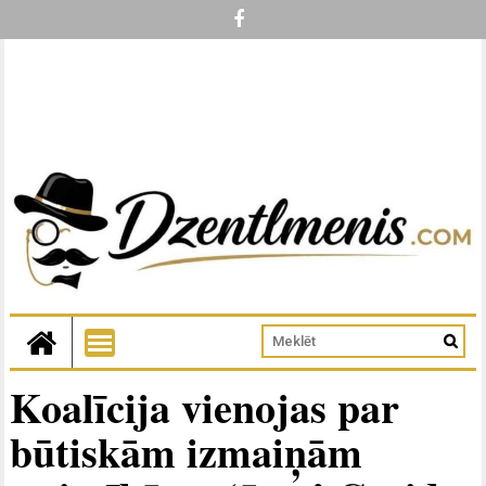
Koalīcija vienojas par
būtiskām izmaiņām