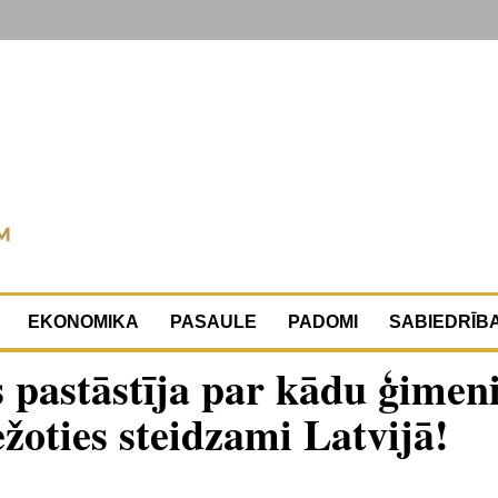
EKONOMIKA
PASAULE
PADOMI
SABIEDRĪB
 pastāstīja par kādu ģimeni
žoties steidzami Latvijā!