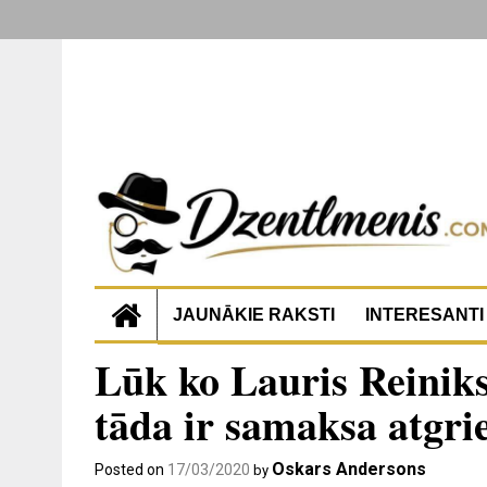
JAUNĀKIE RAKSTI
INTERESANTI
Lūk ko Lauris Reiniks
tāda ir samaksa atgrie
Oskars Andersons
Posted on
17/03/2020
by