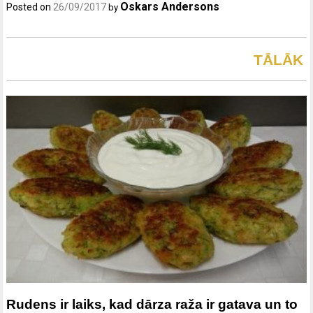
Oskars Andersons
Posted on
26/09/2017
by
TĀLĀK
Rudens ir laiks, kad dārza raža ir gatava un to