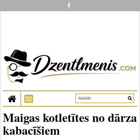
Maigas kotletītes no dārza
kabacīšiem