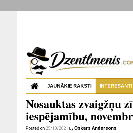
JAUNĀKIE RAKSTI
INTERESANTI
Nosauktas zvaigžņu zī
iespējamību, novembrī 
Oskars Andersons
Posted on
25/10/2021
by