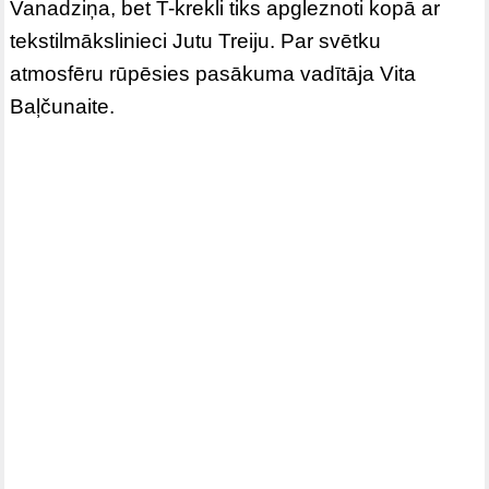
Vanadziņa, bet T-krekli tiks apgleznoti kopā ar
tekstilmākslinieci Jutu Treiju. Par svētku
atmosfēru rūpēsies pasākuma vadītāja Vita
Baļčunaite.