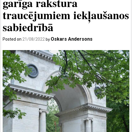
garīga rakstura
traucējumiem iekļaušanos
sabiedrībā
Oskars Andersons
Posted on
21/08/2022
by