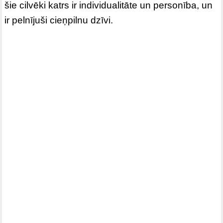
šie cilvēki katrs ir individualitāte un personība, un
ir pelnījuši cieņpilnu dzīvi.