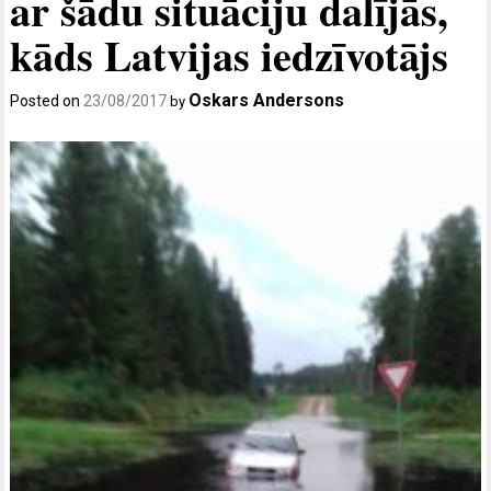
ar šādu situāciju dalījās,
kāds Latvijas iedzīvotājs
Oskars Andersons
Posted on
23/08/2017
by