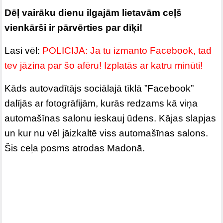
Dēļ vairāku dienu ilgajām lietavām ceļš
vienkārši ir pārvērties par dīķi!
Lasi vēl:
POLICIJA: Ja tu izmanto Facebook, tad
tev jāzina par šo afēru! Izplatās ar katru minūti!
Kāds autovadītājs sociālajā tīklā ”Facebook”
dalījās ar fotogrāfijām, kurās redzams kā viņa
automašīnas salonu ieskauj ūdens. Kājas slapjas
un kur nu vēl jāizkaltē viss automašīnas salons.
Šis ceļa posms atrodas Madonā.