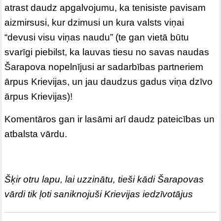
atrast daudz apgalvojumu, ka tenisiste pavisam
aizmirsusi, kur dzimusi un kura valsts viņai
“devusi visu viņas naudu” (te gan vietā būtu
svarīgi piebilst, ka lauvas tiesu no savas naudas
Šarapova nopelnījusi ar sadarbības partneriem
ārpus Krievijas, un jau daudzus gadus viņa dzīvo
ārpus Krievijas)!
Komentāros gan ir lasāmi arī daudz pateicības un
atbalsta vārdu.
Šķir otru lapu, lai uzzinātu, tieši kādi Šarapovas
vārdi tik ļoti saniknojuši Krievijas iedzīvotājus