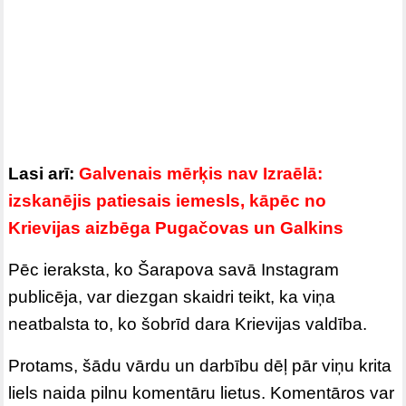
Lasi arī:
Galvenais mērķis nav Izraēlā:
izskanējis patiesais iemesls, kāpēc no
Krievijas aizbēga Pugačovas un Galkins
Pēc ieraksta, ko Šarapova savā Instagram
publicēja, var diezgan skaidri teikt, ka viņa
neatbalsta to, ko šobrīd dara Krievijas valdība.
Protams, šādu vārdu un darbību dēļ pār viņu krita
liels naida pilnu komentāru lietus. Komentāros var