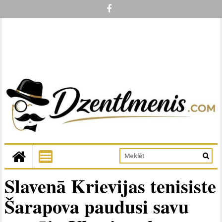
Slavenā Krievijas tenisiste
Šarapova paudusi savu