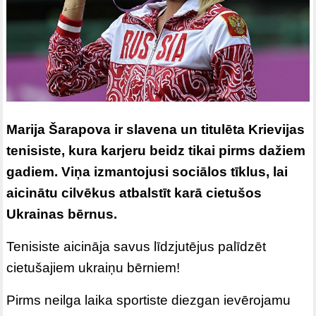
Marija Šarapova ir slavena un titulēta Krievijas
tenisiste, kura karjeru beidz tikai pirms dažiem
gadiem. Viņa izmantojusi sociālos tīklus, lai
aicinātu cilvēkus atbalstīt karā cietušos
Ukrainas bērnus.
Tenisiste aicināja savus līdzjutējus palīdzēt
cietušajiem ukraiņu bērniem!
Pirms neilga laika sportiste diezgan ievērojamu