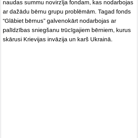
naudas summu novirzīja fondam, kas nodarbojas
ar dažādu bērnu grupu problēmām. Tagad fonds
“Glābiet bērnus” galvenokārt nodarbojas ar
palīdzības sniegšanu trūcīgajiem bērniem, kurus
skārusi Krievijas invāzija un karš Ukrainā.