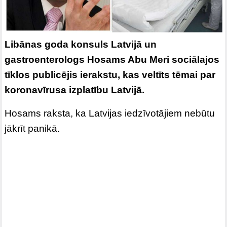
Libānas goda konsuls Latvijā un
gastroenterologs Hosams Abu Meri sociālajos
tīklos publicējis ierakstu, kas veltīts tēmai par
koronavīrusa izplatību Latvijā.
Hosams raksta, ka Latvijas iedzīvotājiem nebūtu
jākrīt panikā.