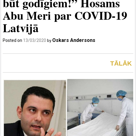
būt godīgiem!” Hosams
Abu Meri par COVID-19
Latvijā
Oskars Andersons
Posted on
13/03/2020
by
TĀLĀK