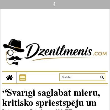
“Svarīgi saglabāt mieru,
kritisko spriestspēju un