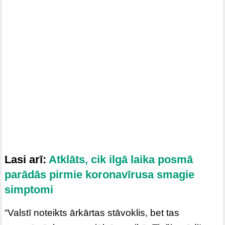
Lasi arī:
Atklāts, cik ilgā laika posmā
parādās pirmie koronavīrusa smagie
simptomi
“Valstī noteikts ārkārtas stāvoklis, bet tas