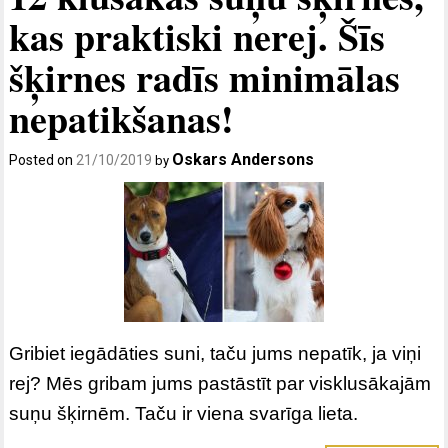
kas praktiski nerej. Šīs
šķirnes radīs minimālas
nepatikšanas!
Oskars Andersons
Posted on
21/10/2019
by
Gribiet iegādāties suni, taču jums nepatīk, ja viņi
rej? Mēs gribam jums pastāstīt par visklusākajām
suņu šķirnēm. Taču ir viena svarīga lieta.