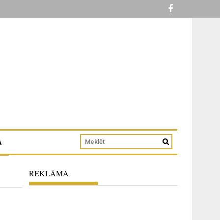
A
REKLĀMA