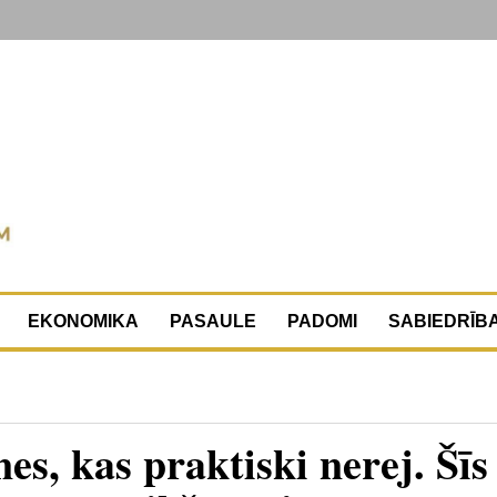
EKONOMIKA
PASAULE
PADOMI
SABIEDRĪB
es, kas praktiski nerej. Šīs