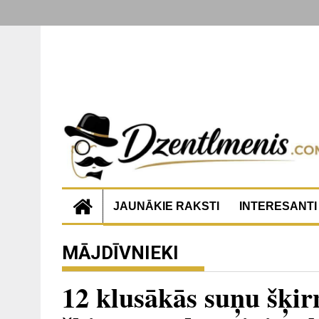
JAUNĀKIE RAKSTI
INTERESANTI
MĀJDĪVNIEKI
12 klusākās suņu šķirn