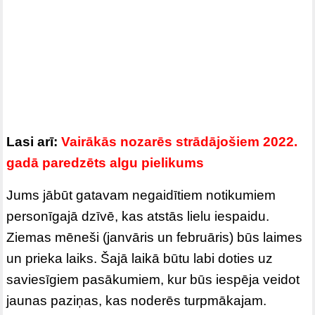
Lasi arī:
Vairākās nozarēs strādājošiem 2022.
gadā paredzēts algu pielikums
Jums jābūt gatavam negaidītiem notikumiem
personīgajā dzīvē, kas atstās lielu iespaidu.
Ziemas mēneši (janvāris un februāris) būs laimes
un prieka laiks. Šajā laikā būtu labi doties uz
saviesīgiem pasākumiem, kur būs iespēja veidot
jaunas paziņas, kas noderēs turpmākajam.