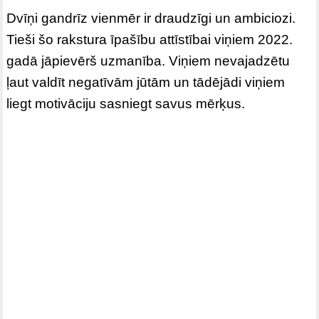
Dvīņi gandrīz vienmēr ir draudzīgi un ambiciozi.
Tieši šo rakstura īpašību attīstībai viņiem 2022.
gadā jāpievērš uzmanība. Viņiem nevajadzētu
ļaut valdīt negatīvām jūtām un tādējādi viņiem
liegt motivāciju sasniegt savus mērķus.