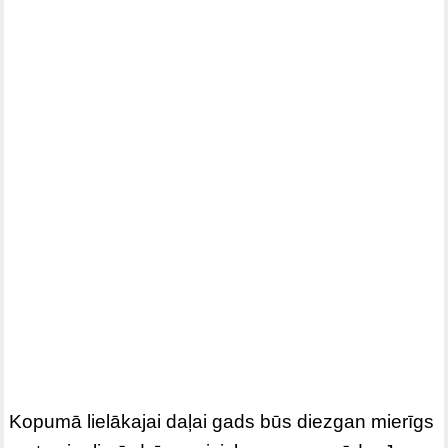
Kopumā lielākajai daļai gads būs diezgan mierīgs