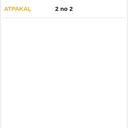
ATPAKAĻ
2 no 2