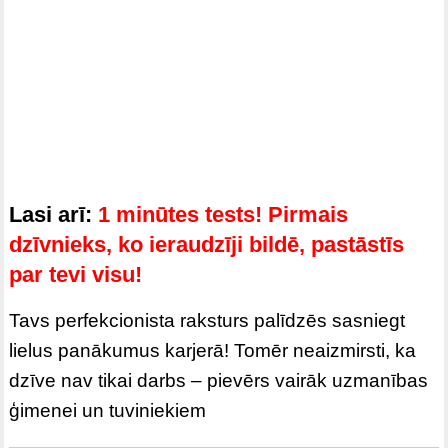
Lasi arī:
1 minūtes tests! Pirmais
dzīvnieks, ko ieraudzīji bildē, pastāstīs
par tevi visu!
Tavs perfekcionista raksturs palīdzēs sasniegt
lielus panākumus karjerā! Tomēr neaizmirsti, ka
dzīve nav tikai darbs – pievērs vairāk uzmanības
ģimenei un tuviniekiem