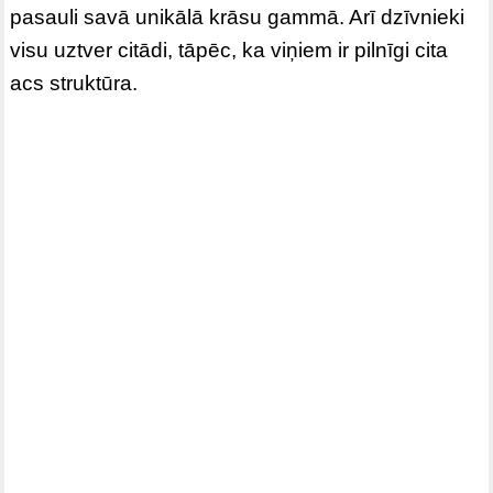
pasauli savā unikālā krāsu gammā. Arī dzīvnieki
visu uztver citādi, tāpēc, ka viņiem ir pilnīgi cita
acs struktūra.