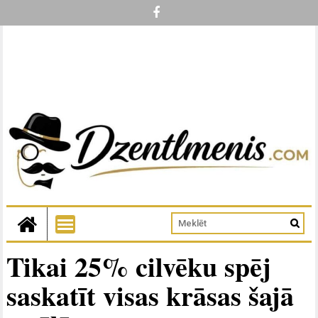
Tikai 25% cilvēku spēj
saskatīt visas krāsas šajā