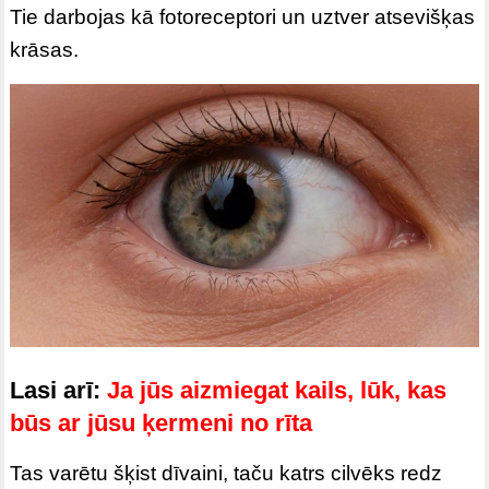
Tie darbojas kā fotoreceptori un uztver atsevišķas
krāsas.
Lasi arī:
Ja jūs aizmiegat kails, lūk, kas
būs ar jūsu ķermeni no rīta
Tas varētu šķist dīvaini, taču katrs cilvēks redz