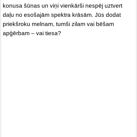
konusa šūnas un viņi vienkārši nespēj uztvert
daļu no esošajām spektra krāsām. Jūs dodat
priekšroku melnam, tumši zilam vai bēšam
apģērbam – vai tiesa?