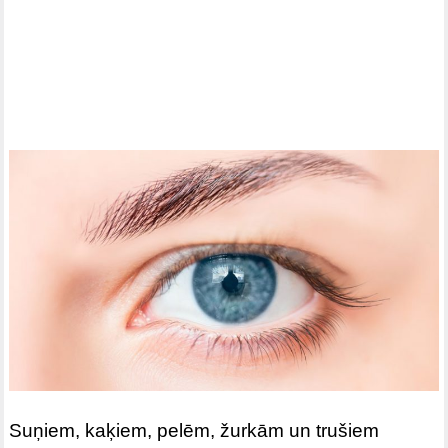
Suņiem, kaķiem, pelēm, žurkām un trušiem