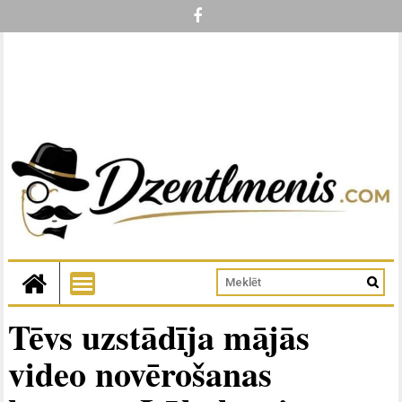
Tēvs uzstādīja mājās
video novērošanas