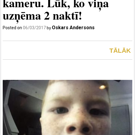
kameru. Lūk, ko viņa
uzņēma 2 naktī!
Oskars Andersons
Posted on
06/03/2017
by
TĀLĀK