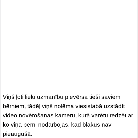
Viņš ļoti lielu uzmanību pievērsa tieši saviem
bērniem, tādēļ viņš nolēma viesistabā uzstādīt
video novērošanas kameru, kurā varētu redzēt ar
ko viņa bērni nodarbojās, kad blakus nav
pieaugušā.