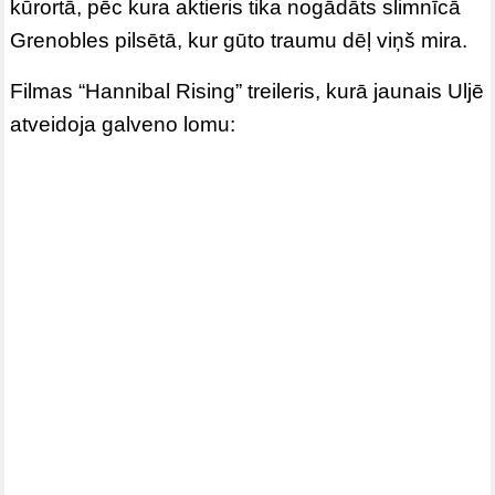
kūrortā, pēc kura aktieris tika nogādāts slimnīcā
Grenobles pilsētā, kur gūto traumu dēļ viņš mira.
Filmas “Hannibal Rising” treileris, kurā jaunais Uljē
atveidoja galveno lomu: