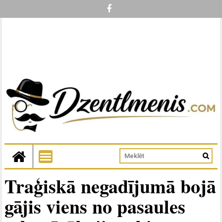
Traģiskā negadījumā bojā
gājis viens no pasaules