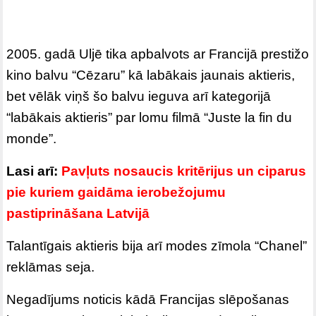
2005. gadā Uljē tika apbalvots ar Francijā prestižo
kino balvu “Cēzaru” kā labākais jaunais aktieris,
bet vēlāk viņš šo balvu ieguva arī kategorijā
“labākais aktieris” par lomu filmā “Juste la fin du
monde”.
Lasi arī:
Pavļuts nosaucis kritērijus un ciparus
pie kuriem gaidāma ierobežojumu
pastiprināšana Latvijā
Talantīgais aktieris bija arī modes zīmola “Chanel”
reklāmas seja.
Negadījums noticis kādā Francijas slēpošanas