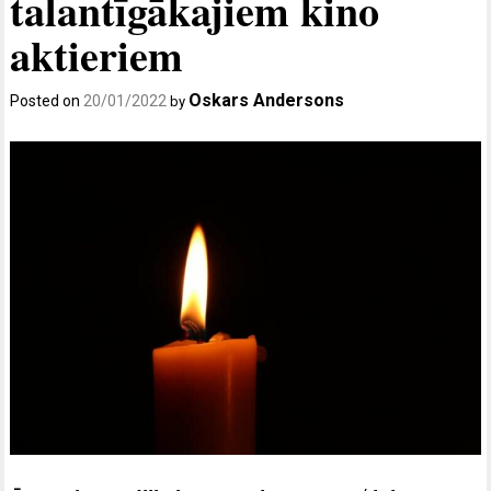
talantīgākajiem kino
aktieriem
Oskars Andersons
Posted on
20/01/2022
by