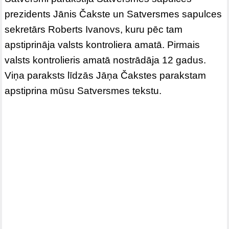
prezidents Jānis Čakste un Satversmes sapulces
sekretārs Roberts Ivanovs, kuru pēc tam
apstiprināja valsts kontroliera amatā. Pirmais
valsts kontrolieris amatā nostrādāja 12 gadus.
Viņa paraksts līdzās Jāņa Čakstes parakstam
apstiprina mūsu Satversmes tekstu.