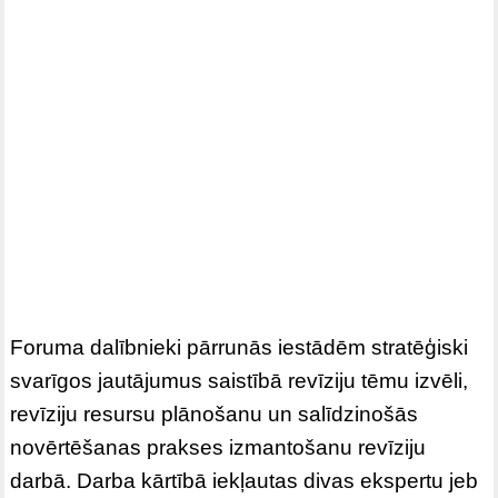
Foruma dalībnieki pārrunās iestādēm stratēģiski
svarīgos jautājumus saistībā revīziju tēmu izvēli,
revīziju resursu plānošanu un salīdzinošās
novērtēšanas prakses izmantošanu revīziju
darbā. Darba kārtībā iekļautas divas ekspertu jeb