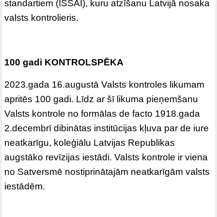
standartiem (ISSAI), kuru atzīšanu Latvijā nosaka
valsts kontrolieris.
100 gadi KONTROLSPĒKA
2023.gada 16.augustā Valsts kontroles likumam
apritēs 100 gadi. Līdz ar šī likuma pieņemšanu
Valsts kontrole no formālas de facto 1918.gada
2.decembrī dibinātas institūcijas kļuva par de iure
neatkarīgu, koleģiālu Latvijas Republikas
augstāko revīzijas iestādi. Valsts kontrole ir viena
no Satversmē nostiprinātajām neatkarīgām valsts
iestādēm.