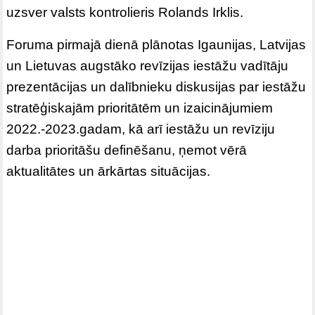
uzsver valsts kontrolieris Rolands Irklis.
Foruma pirmajā dienā plānotas Igaunijas, Latvijas
un Lietuvas augstāko revīzijas iestāžu vadītāju
prezentācijas un dalībnieku diskusijas par iestāžu
stratēģiskajām prioritātēm un izaicinājumiem
2022.-2023.gadam, kā arī iestāžu un revīziju
darba prioritāšu definēšanu, ņemot vērā
aktualitātes un ārkārtas situācijas.