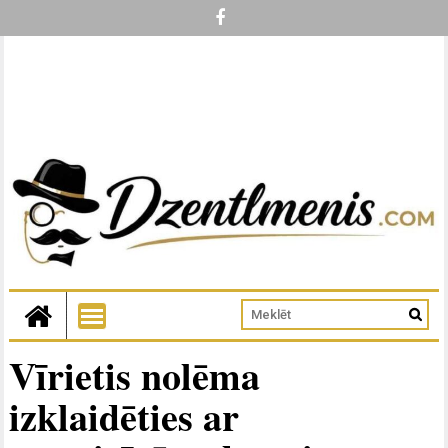
Vīrietis nolēma
izklaidēties ar