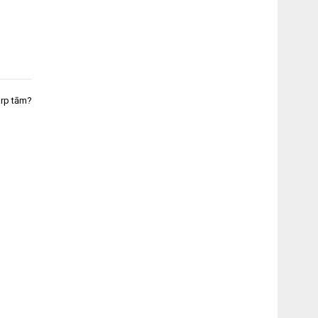
arp tām?