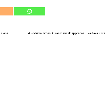
kā viņš
4 Zodiaka zīmes, kuras visretāk apprecas – vai tava ir st