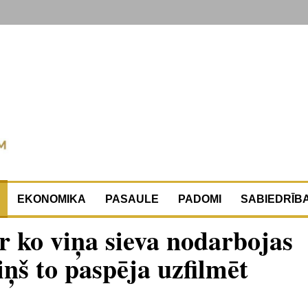
EKONOMIKA
PASAULE
PADOMI
SABIEDRĪB
r ko viņa sieva nodarbojas
iņš to paspēja uzfilmēt