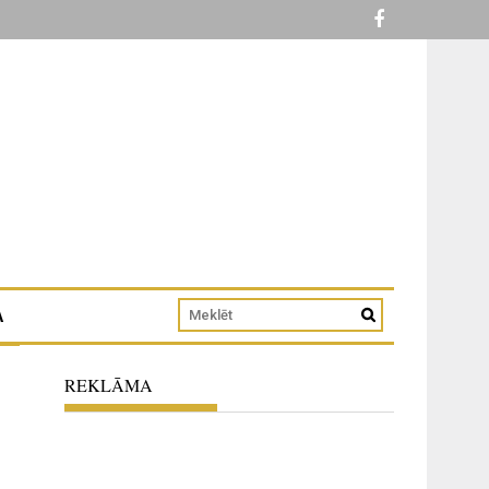
A
REKLĀMA