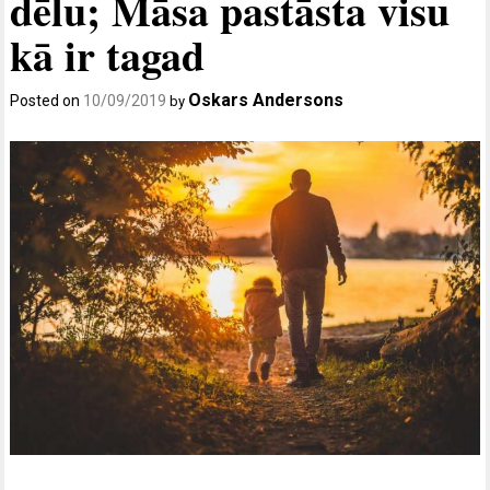
dēlu; Māsa pastāsta visu
kā ir tagad
Oskars Andersons
Posted on
10/09/2019
by