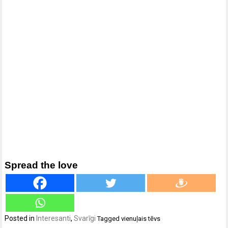
Spread the love
Posted in
Interesanti
,
Svarīgi
Tagged
vienuļais tēvs