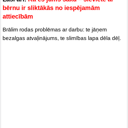
bērnu ir sliktākās no iespējamām
attiecībām
Brālim rodas problēmas ar darbu: te jāņem
bezalgas atvaļinājums, te slimības lapa dēla dēļ.