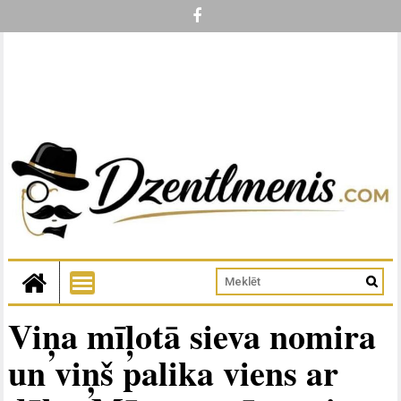
Viņa mīļotā sieva nomira
un viņš palika viens ar