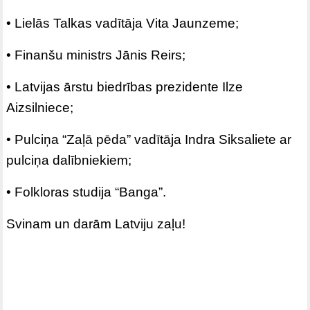
• Lielās Talkas vadītāja Vita Jaunzeme;
• Finanšu ministrs Jānis Reirs;
• Latvijas ārstu biedrības prezidente Ilze
Aizsilniece;
• Pulciņa “Zaļā pēda” vadītāja Indra Siksaliete ar
pulciņa dalībniekiem;
• Folkloras studija “Banga”.
Svinam un darām Latviju zaļu!