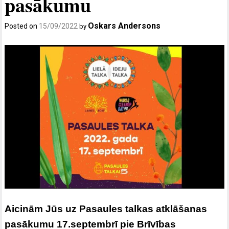
pasākumu
Oskars Andersons
Posted on
15/09/2022
by
Aicinām Jūs uz Pasaules talkas atklāšanas
pasākumu 17.septembrī pie Brīvības