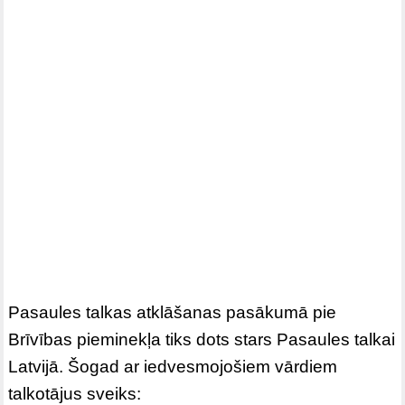
Pasaules talkas atklāšanas pasākumā pie
Brīvības pieminekļa tiks dots stars Pasaules talkai
Latvijā. Šogad ar iedvesmojošiem vārdiem
talkotājus sveiks: