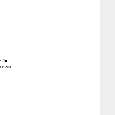
 tālu no
lasi pats