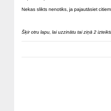
Nekas slikts nenotiks, ja pajautāsiet citie
Šķir otru lapu, lai uzzinātu tai ziņā 2 izte