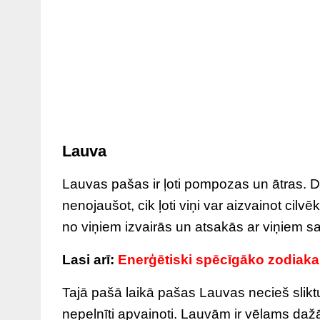
Lauva
Lauvas pašas ir ļoti pompozas un ātras. Da
nenojaušot, cik ļoti viņi var aizvainot cil
no viņiem izvairās un atsakās ar viņiem sa
Lasi arī:
Enerģētiski spēcīgāko zodiaka z
Tajā pašā laikā pašas Lauvas necieš sliktus
nepelnīti apvainoti. Lauvām ir vēlams dažā