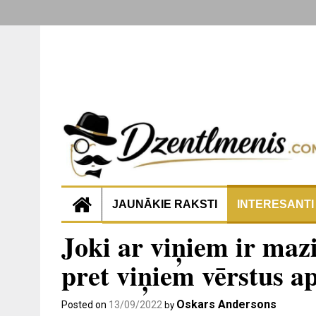
JAUNĀKIE RAKSTI
INTERESANTI
Joki ar viņiem ir mazi
pret viņiem vērstus 
Oskars Andersons
Posted on
13/09/2022
by