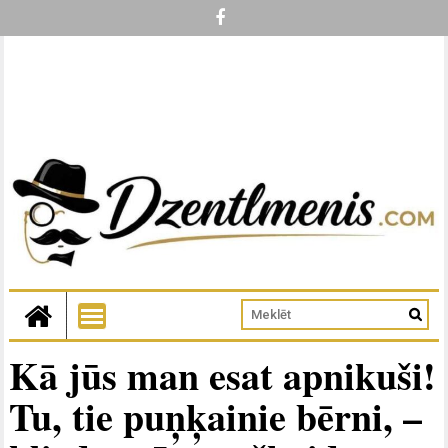
Kā jūs man esat apnikuši!
Tu, tie puņķainie bērni, –