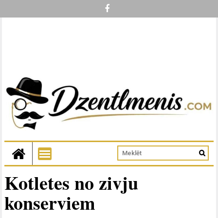
Kotletes no zivju
konserviem