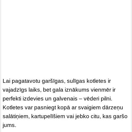
Lai pagatavotu garšīgas, sulīgas kotletes ir
vajadzīgs laiks, bet gala iznākums vienmēr ir
perfekti izdevies un galvenais – vēderi pilni.
Kotletes var pasniegt kopā ar svaigiem dārzeņu
salātiņiem, kartupelīšiem vai jebko citu, kas garšo
jums.