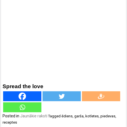
Spread the love
Posted in
Jaunākie raksti
Tagged
ēdiens
,
garša
,
kotletes
,
piedevas
,
receptes