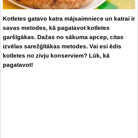
Kotletes gatavo katra mājsaimniece un katrai ir
savas metodes, kā pagatavot kotletes
garšīgākas. Dažas no sākuma apcep, citas
izvēlas sarežģītākas metodes. Vai esi ēdis
kotletes no zivju konserviem? Lūk, kā
pagatavot!