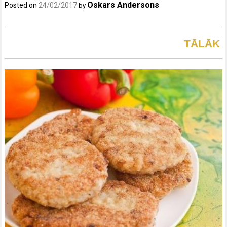
Oskars Andersons
Posted on
24/02/2017
by
TĀLĀK