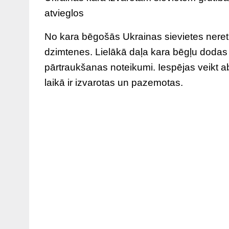
atvieglos
No kara bēgošās Ukrainas sievietes neret
dzimtenes. Lielākā daļa kara bēgļu dodas u
pārtraukšanas noteikumi. Iespējas veikt ab
laikā ir izvarotas un pazemotas.