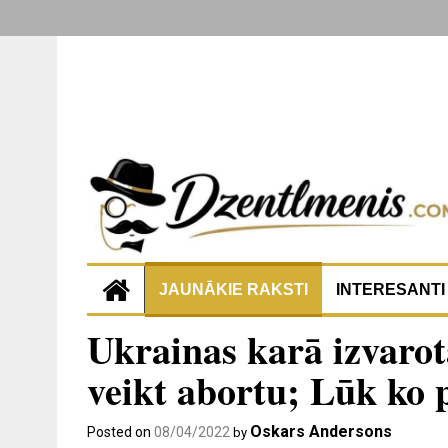
JAUNĀKIE RAKSTI
INTERESANTI
Ukrainas karā izvarot
veikt abortu; Lūk ko 
Oskars Andersons
Posted on
08/04/2022
by