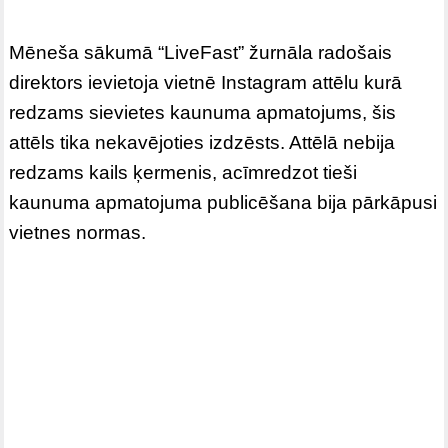
Mēneša sākumā “LiveFast” žurnāla radošais
direktors ievietoja vietnē Instagram attēlu kurā
redzams sievietes kaunuma apmatojums, šis
attēls tika nekavējoties izdzēsts. Attēlā nebija
redzams kails ķermenis, acīmredzot tieši
kaunuma apmatojuma publicēšana bija pārkāpusi
vietnes normas.