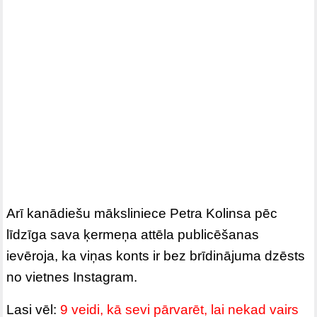
Arī kanādiešu māksliniece Petra Kolinsa pēc
līdzīga sava ķermeņa attēla publicēšanas
ievēroja, ka viņas konts ir bez brīdinājuma dzēsts
no vietnes Instagram.
Lasi vēl:
9 veidi, kā sevi pārvarēt, lai nekad vairs