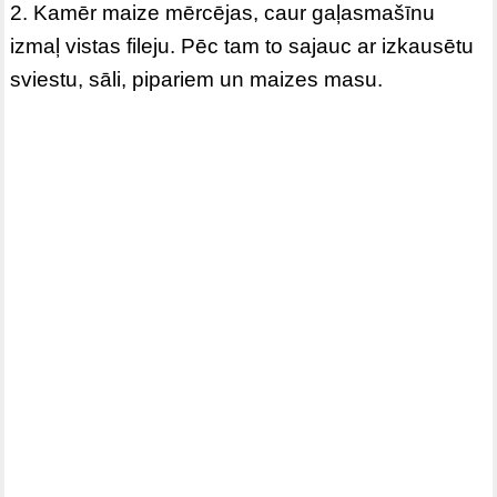
2. Kamēr maize mērcējas, caur gaļasmašīnu
izmaļ vistas fileju. Pēc tam to sajauc ar izkausētu
sviestu, sāli, pipariem un maizes masu.