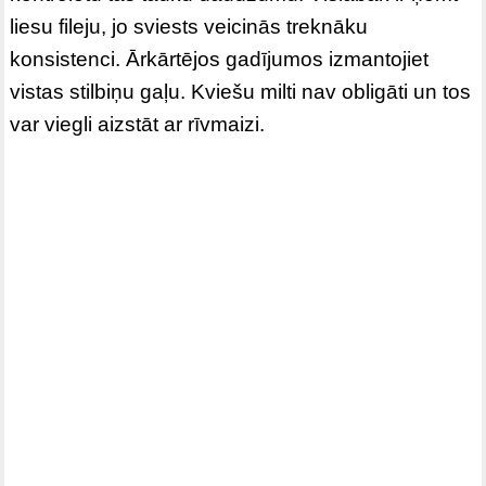
liesu fileju, jo sviests veicinās treknāku
konsistenci. Ārkārtējos gadījumos izmantojiet
vistas stilbiņu gaļu. Kviešu milti nav obligāti un tos
var viegli aizstāt ar rīvmaizi.