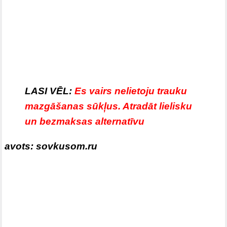
LASI VĒL:
Es vairs nelietoju trauku
mazgāšanas sūkļus. Atradāt lielisku
un bezmaksas alternatīvu
avots: sovkusom.ru