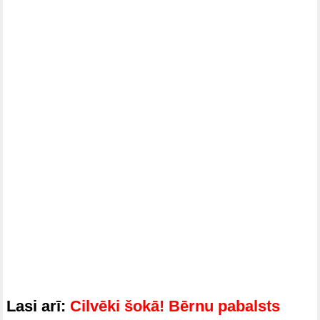
Lasi arī:
Cilvēki šokā! Bērnu pabalsts