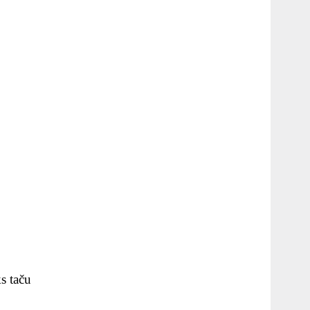
ks taču