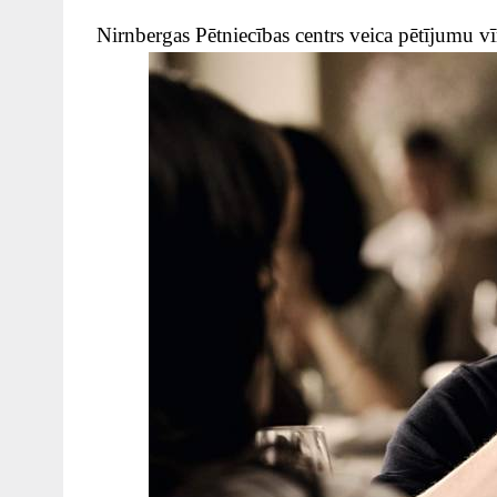
Nirnbergas Pētniecības centrs veica pētījumu vī