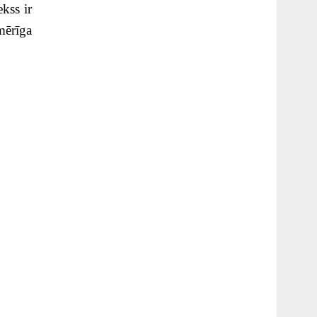
ekss ir
mērīga