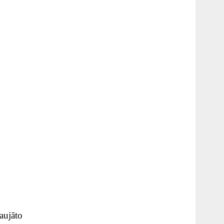
aujāto