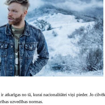
ir atkarīgas no tā, kurai nacionalitātei viņi pieder. Jo cilvē
drības uzvedības normas.