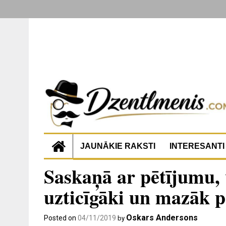
JAUNĀKIE RAKSTI
INTERESANTI
Saskaņā ar pētījumu, 
uzticīgāki un mazāk p
Oskars Andersons
Posted on
04/11/2019
by