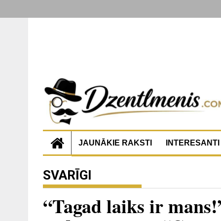
JAUNĀKIE RAKSTI
INTERESANTI
SVARĪGI
“Tagad laiks ir mans!