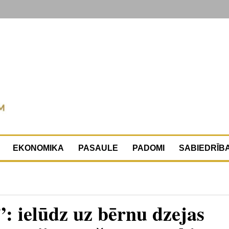
EKONOMIKA
PASAULE
PADOMI
SABIEDRĪB
”: ielūdz uz bērnu dzejas